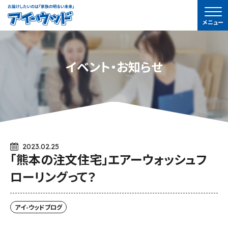
ア
メニュー
イ-
ウ
ッ
イベント・お知らせ
ド
2023.02.25
「熊本の注文住宅」エアーウォッシュフ
ローリングって？
アイ-ウッドブログ