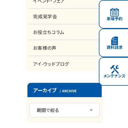
イベント・フェア
完成見学会
来場予約
お役立ちコラム
資料請求
お客様の声
アイ-ウッドブログ
メンテナンス
アーカイブ
/ ARCHIVE