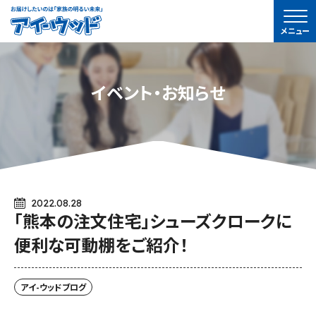
ア
メニュー
イ-
ウ
ッ
イベント・お知らせ
ド
2022.08.28
「熊本の注文住宅」シューズクロークに
便利な可動棚をご紹介！
アイ-ウッドブログ