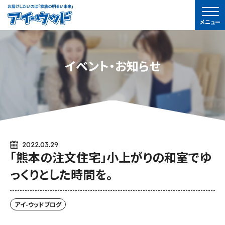
ア
メニュー
イ-
ウ
ッ
イベント・お知らせ
ド
2022.03.29
「熊本の注文住宅」小上がりの和室でゆ
っくりとした時間を。
アイ-ウッドブログ