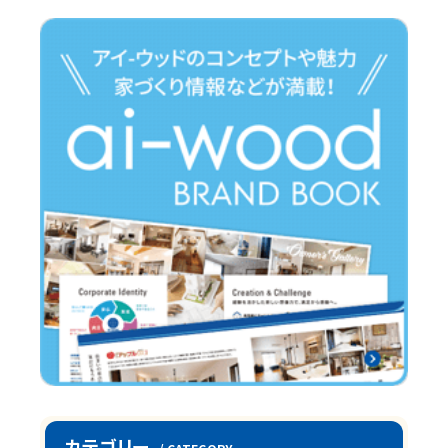
k
カテゴリー