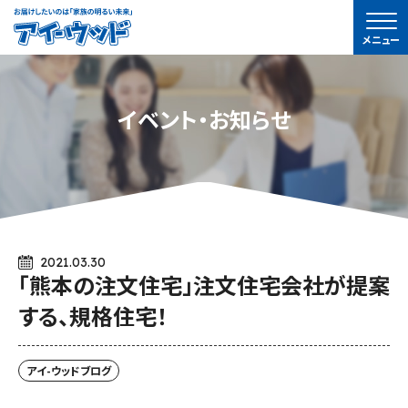
ア
メニュー
イ-
ウ
ッ
イベント・お知らせ
ド
2021.03.30
「熊本の注文住宅」注文住宅会社が提案
する、規格住宅！
アイ-ウッドブログ