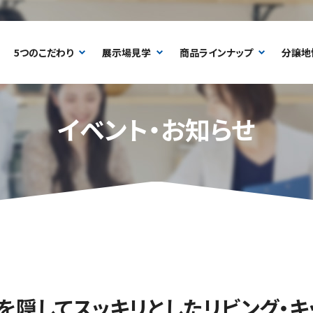
5つのこだわり
展示場見学
商品ラインナップ
分譲地
イベント・お知らせ
を隠してスッキリとしたリビング・キ