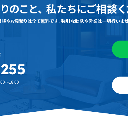
りのこと、
私たちにご相談く
相談やお見積りは全て無料です。
強引な勧誘や営業は一切行いませ
せ
-255
0〜18:00