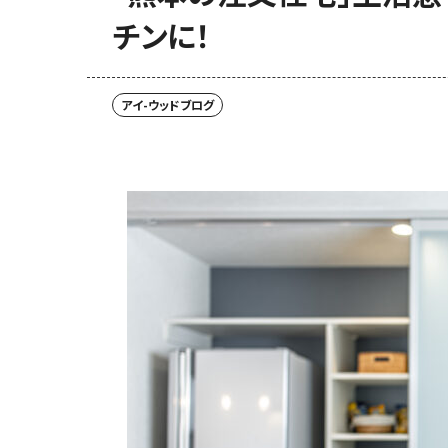
チンに！
アイ-ウッドブログ