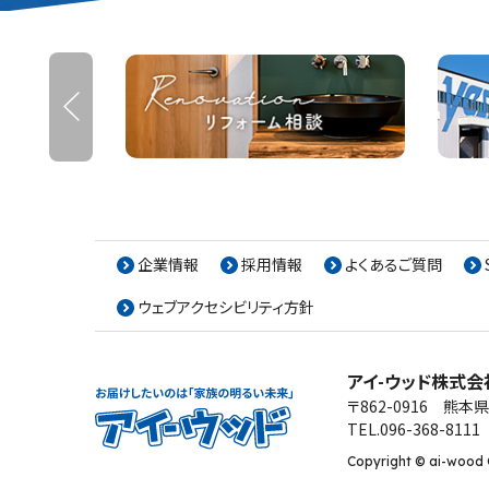
企業情報
採用情報
よくあるご質問
ウェブアクセシビリティ方針
アイ-ウッド株式会
ア
〒862-0916
熊本県
TEL.096-368-8111
イ-
ウ
Copyright © ai-wood C