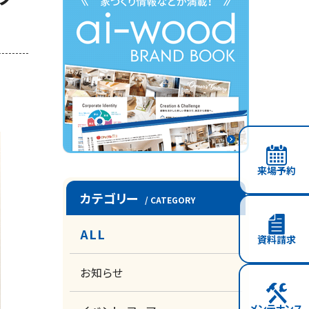
来場予約
カテゴリー
/ CATEGORY
ALL
資料請求
お知らせ
メンテナンス