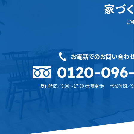
家づく
ご
お電話でのお問い合わ
0120-096
受付時間／9:00〜17:30（水曜定休）
営業時間／9:0