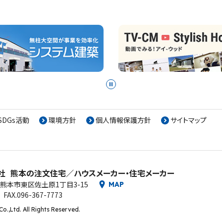
SDGs活動
環境方針
個人情報保護方針
サイトマップ
社
熊本の注文住宅／ハウスメーカー・住宅メーカー
熊本市東区佐土原1丁目3-15
MAP
FAX.096-367-7773
o.,Ltd. All Rights Reserved.