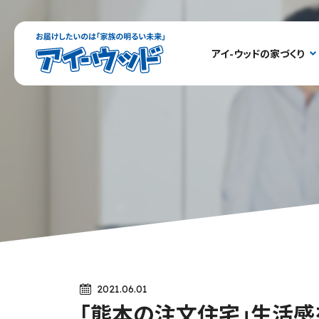
ア
アイ-ウッドの家づくり
イ-
ウ
ッ
ド
2021.06.01
「熊本の注文住宅」生活感