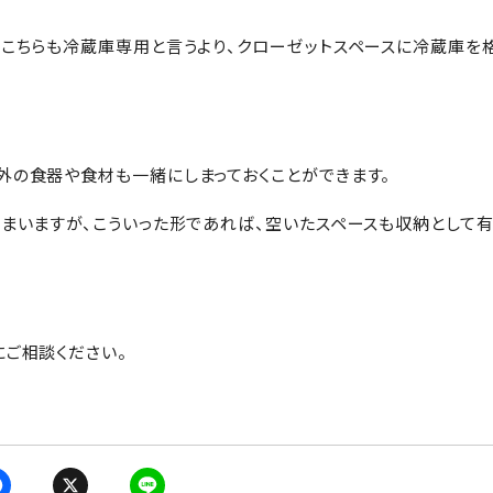
。こちらも冷蔵庫専用と言うより、クローゼットスペースに冷蔵庫を
外の食器や食材も一緒にしまっておくことができます。
まいますが、こういった形であれば、空いたスペースも収納として
ご相談ください。
F
X
L