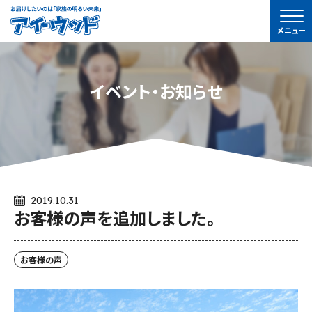
ア
メニュー
イ-
ウ
ッ
イベント・お知らせ
ド
2019.10.31
お客様の声を追加しました。
お客様の声