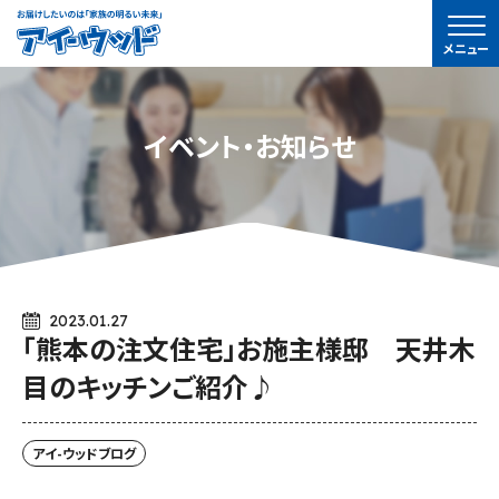
ア
メニュー
イ-
ウ
ッ
イベント・お知らせ
ド
2023.01.27
「熊本の注文住宅」お施主様邸 天井木
目のキッチンご紹介♪
アイ-ウッドブログ