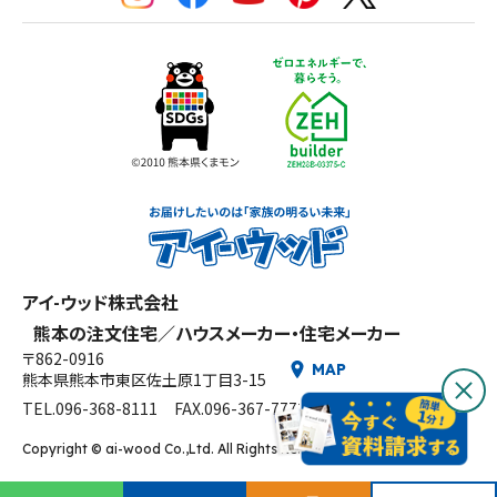
ア
イ-
ウ
アイ-ウッド株式会社
ッ
熊本の注文住宅／ハウスメーカー・住宅メーカー
ド
〒862-0916
MAP
熊本県熊本市東区佐土原1丁目3-15
TEL.096-368-8111
FAX.096-367-7773
Copyright © ai-wood Co.,Ltd. All Rights Reserved.