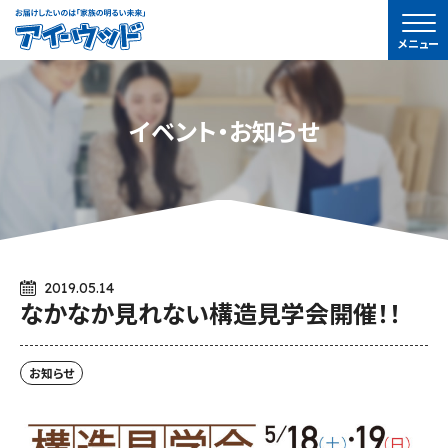
ア
メニュー
イ-
ウ
ッ
イベント・お知らせ
ド
2019.05.14
なかなか見れない構造見学会開催！！
お知らせ