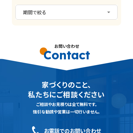
お問い合わせ
Contact
家づくりのこと、
私たちにご相談ください
ご相談やお見積りは全て無料です。
強引な勧誘や営業は一切行いません。
お電話でのお問い合わせ