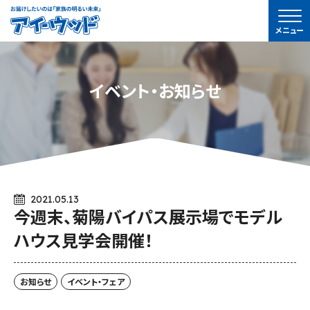
ア
メニュー
イ-
ウ
ッ
イベント・お知らせ
ド
2021.05.13
今週末、菊陽バイパス展示場でモデル
ハウス見学会開催！
お知らせ
イベント・フェア