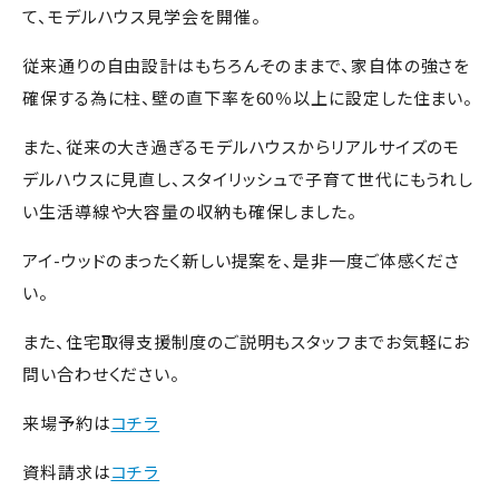
て、モデルハウス見学会を開催。
従来通りの自由設計はもちろんそのままで、家自体の強さを
確保する為に柱、壁の直下率を60％以上に設定した住まい。
また、従来の大き過ぎるモデルハウスからリアルサイズのモ
デルハウスに見直し、スタイリッシュで子育て世代にもうれし
い生活導線や大容量の収納も確保しました。
アイ-ウッドのまったく新しい提案を、是非一度ご体感くださ
い。
また、住宅取得支援制度のご説明もスタッフまでお気軽にお
問い合わせください。
来場予約は
コチラ
資料請求は
コチラ