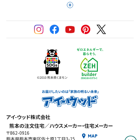
ア
イ-
ウ
アイ-ウッド株式会社
ッ
熊本の注文住宅／ハウスメーカー・住宅メーカー
ド
〒862-0916
MAP
熊本県熊本市東区佐土原1丁目3-15