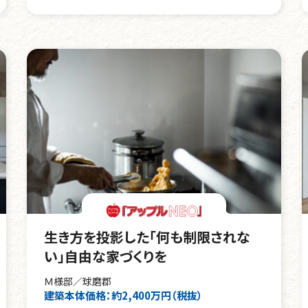
生き方を投影した「何も制限されな
い」自由な家づくりを
Ｍ様邸／球磨郡
建築本体価格：約2,400万円（税抜）