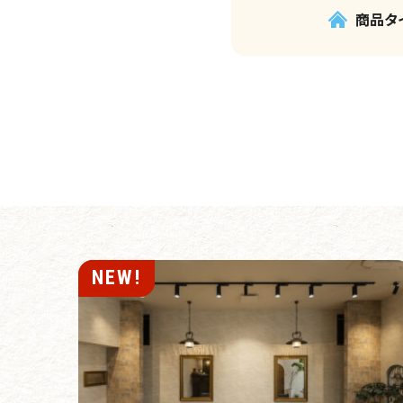
商品タ
NEW!