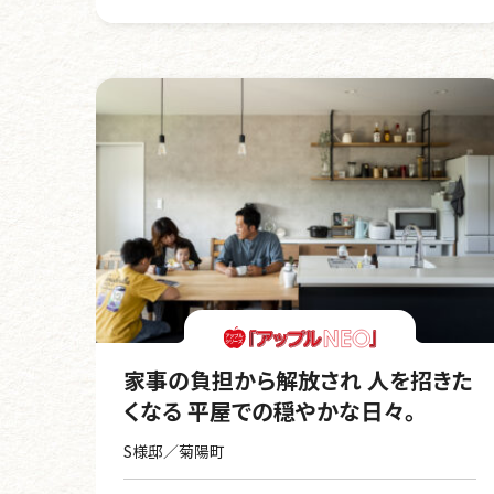
家事の負担から解放され 人を招きた
くなる 平屋での穏やかな日々。
S様邸／菊陽町