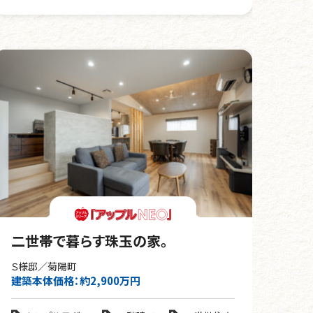
二世帯で暮らす珠玉の家。
Ｓ様邸／菊陽町
建築本体価格：約2,900万円