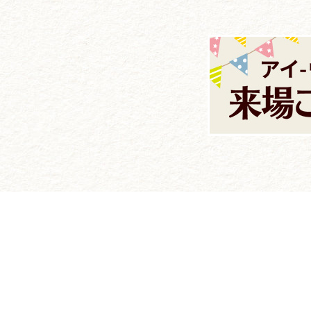
ビ
ゲ
ー
シ
ョ
ン