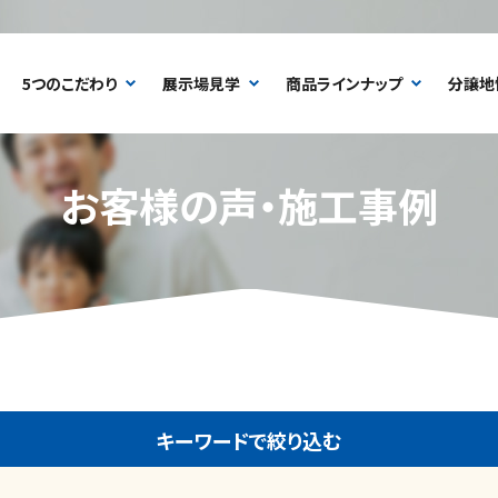
5つのこだわり
展示場見学
商品ラインナップ
分譲地
お客様の声・施工事例
キーワードで絞り込む