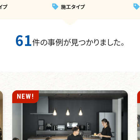
イプ
施工タイプ
61
件の事例が見つかりました。
NEW!