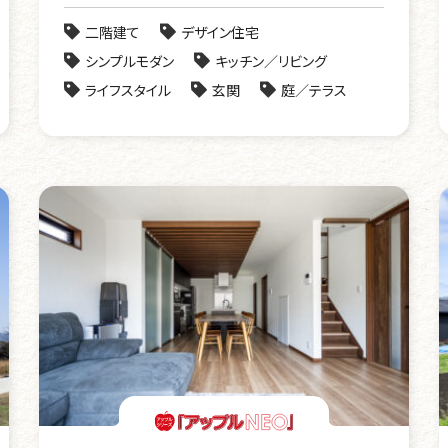
二階建て
デザイン住宅
シンプルモダン
キッチン／リビング
ライフスタイル
玄関
庭／テラス