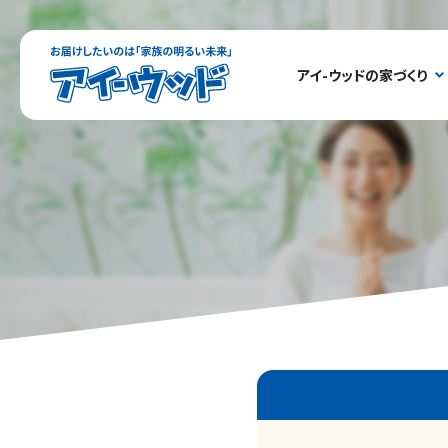
ア
アイ-ウッドの家づくり
イ-
ウ
ッ
ド