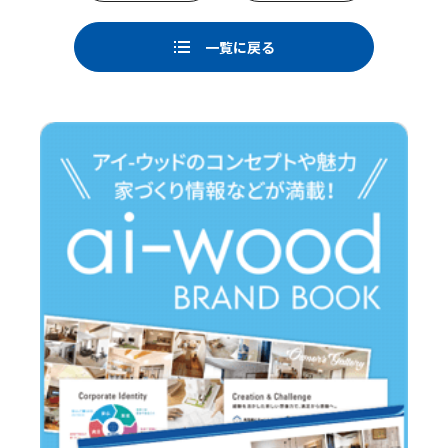
b
o
一覧に戻る
o
k