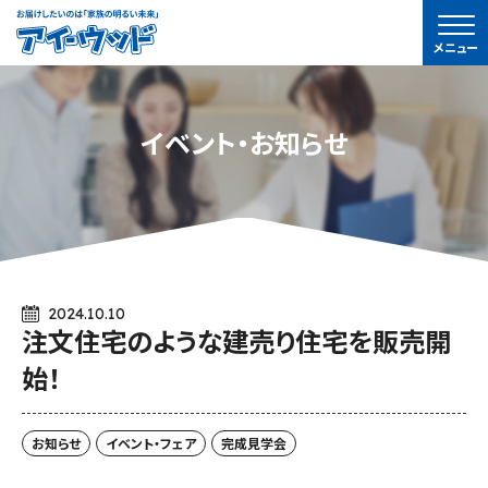
ア
メニュー
イ-
ウ
ッ
イベント・お知らせ
ド
2024.10.10
注文住宅のような建売り住宅を販売開
始！
お知らせ
イベント・フェア
完成見学会