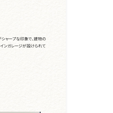
がシャープな印象で、建物の
トインガレージが設けられて