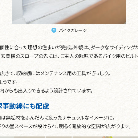
バイクガレージ
個性に合った理想の住まいが完成。外観は、ダークなサイディング
。玄関横のスロープの先には、ご主人の趣味であるバイク用のビル
広さで、収納棚にはメンテナンス用の工具がぎっしり。
ようです。
内からも出入りできるよう設計されています。
家事動線にも配慮
内は無垢材をふんだんに使ったナチュラルなイメージに。
りの畳スペースが設けられ、明るく開放的な空間が広がります。