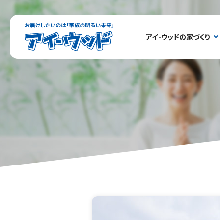
ア
アイ-ウッドの家づくり
イ-
ウ
ッ
ド