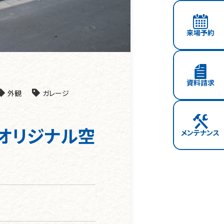
来場予約
資料請求
外観
ガレージ
オリジナル空
メンテナンス