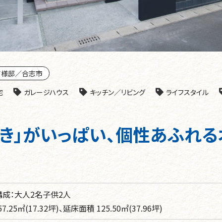
Ｔ様邸／合志市
宅
ガレージハウス
キッチン／リビング
ライフスタイル
好き」がいっぱい、個性あふれる
成：大人2名子供2人
F 57.25㎡(17.32坪)、延床面積 125.50㎡(37.96坪)