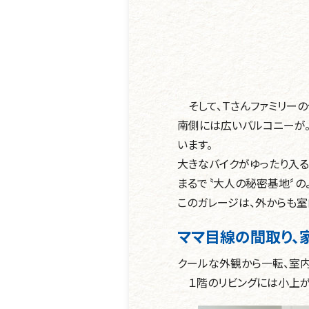
そして、Ｔさんファミリーの
南側には広いバルコニーが
います。
大きなバイクがゆったり入る
まるで〝大人の秘密基地〞の
このガレージは、外からも室
ママ目線の間取り、
クールな外観から一転、室
１階のリビングには小上が