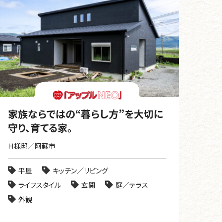
家族ならではの“暮らし方”を大切に
守り、育てる家。
Ｈ様邸／阿蘇市
平屋
キッチン／リビング
ライフスタイル
玄関
庭／テラス
外観