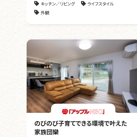
キッチン／リビング
ライフスタイル
外観
のびのび子育てできる環境で叶えた
家族団欒