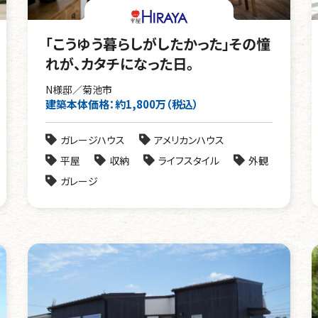
「こうゆう暮らしがしたかった」その憧
れが、カタチになった日。
N様邸／菊池市
建築本体価格：約1,800万（税込）
ガレージハウス
アメリカンハウス
平屋
収納
ライフスタイル
外観
ガレージ