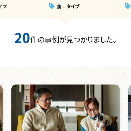
イプ
施工タイプ
20
件の事例が見つかりました。