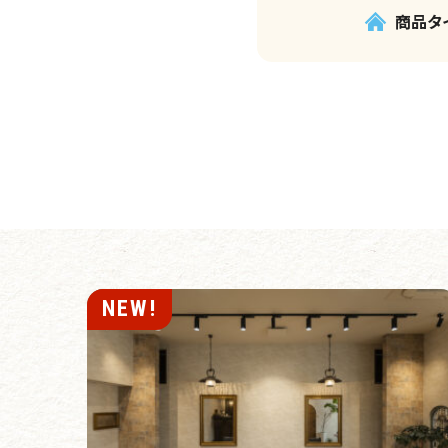
商品タ
NEW!