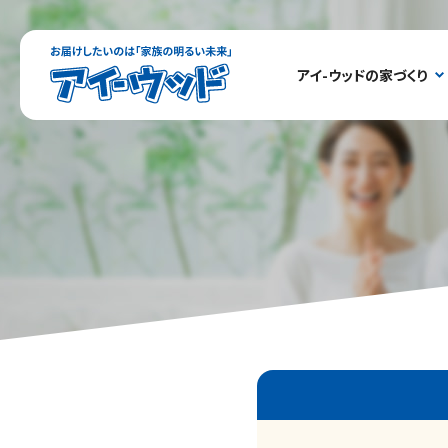
ア
アイ-ウッドの家づくり
イ-
ウ
ッ
ド