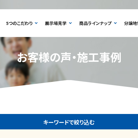
5つのこだわり
展示場見学
商品ラインナップ
分譲地
お客様の声・施工事例
キーワードで絞り込む