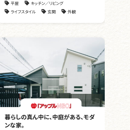
平屋
キッチン／リビング
ライフスタイル
玄関
外観
暮らしの真ん中に、中庭がある、モダ
ンな家。