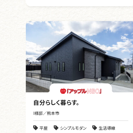
自分らしく暮らす。
I様邸／熊本市
平屋
シンプルモダン
生活導線