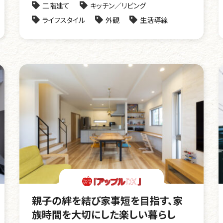
二階建て
キッチン／リビング
ライフスタイル
外観
生活導線
親子の絆を結び家事短を目指す、家
族時間を大切にした楽しい暮らし