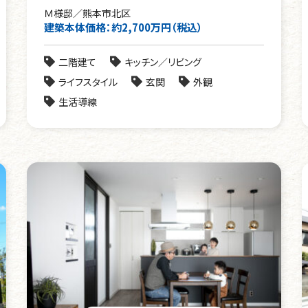
Ｍ様邸／熊本市北区
建築本体価格：約2,700万円（税込）
二階建て
キッチン／リビング
ライフスタイル
玄関
外観
生活導線