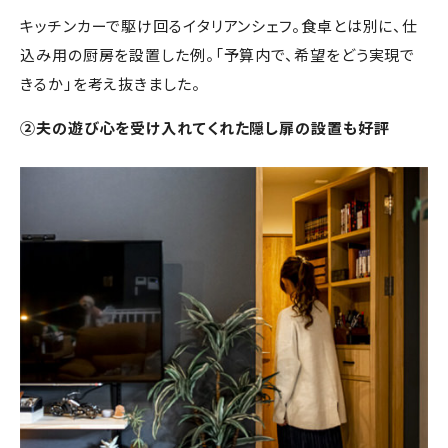
キッチンカーで駆け回るイタリアンシェフ。食卓とは別に、仕
込み用の厨房を設置した例。「予算内で、希望をどう実現で
きるか」を考え抜きました。
②夫の遊び心を受け入れてくれた隠し扉の設置も好評