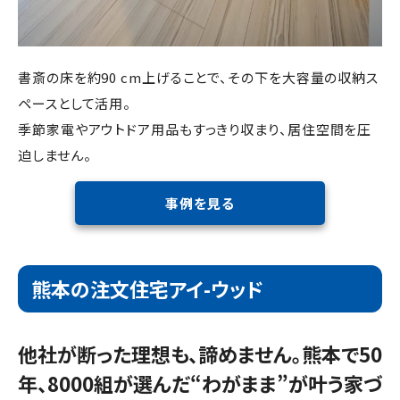
書斎の床を約90 cm上げることで、その下を大容量の収納ス
ペースとして活用。
季節家電やアウトドア用品もすっきり収まり、居住空間を圧
迫しません。
事例を見る
熊本の注文住宅アイ-ウッド
他社が断った理想も、諦めません。
熊本で50
年、8000組が選んだ“わがまま”が叶う家づ