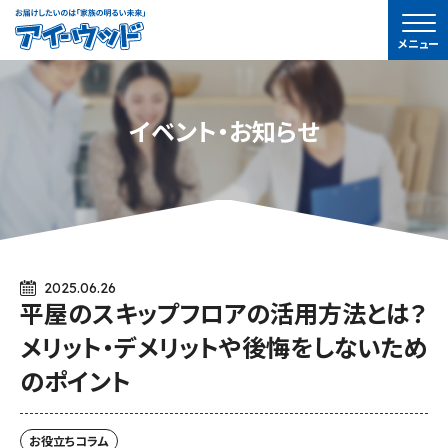
ア
メニュー
イ-
ウ
ッ
イベント・お知らせ
ド
2025.06.26
平屋のスキップフロアの活用方法とは？
メリット・デメリットや後悔をしないため
のポイント
お役立ちコラム